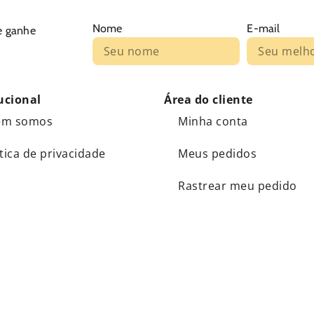
Nome
E-mail
e ganhe
ucional
Área do cliente
em somos
Minha conta
ítica de privacidade
Meus pedidos
Rastrear meu pedido