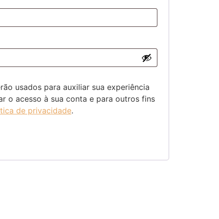
ão usados ​​para auxiliar sua experiência
iar o acesso à sua conta e para outros fins
ítica de privacidade
.