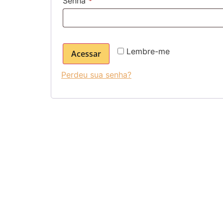
Senha
*
Lembre-me
Acessar
Perdeu sua senha?