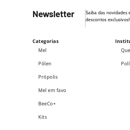
Newsletter
Saiba das novidades 
descontos exclusivos!
Categorias
Instit
Mel
Qu
Pólen
Pol
Própolis
Mel em favo
BeeCo+
Kits