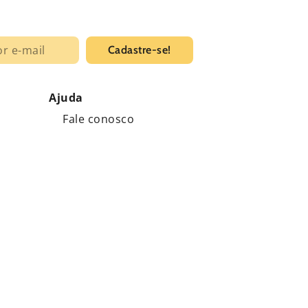
Cadastre-se!
Ajuda
Fale conosco