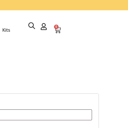
0
Kits